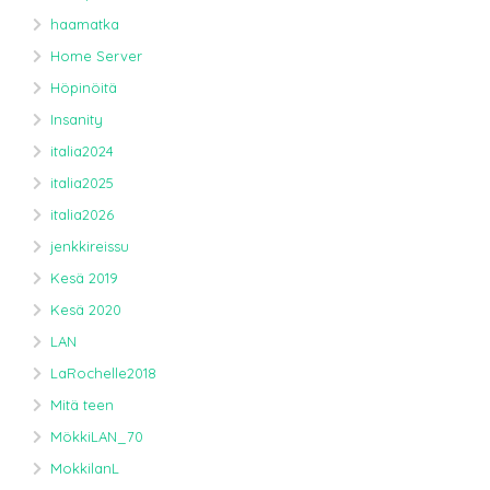
haamatka
Home Server
Höpinöitä
Insanity
italia2024
italia2025
italia2026
jenkkireissu
Kesä 2019
Kesä 2020
LAN
LaRochelle2018
Mitä teen
MökkiLAN_70
MokkilanL