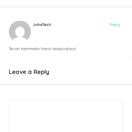
JuhaTesti
Reply
Terve! Hemmetin hieno testipostaus!
Leave a Reply