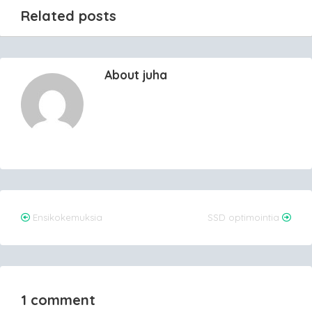
Related posts
About juha
Post
Ensikokemuksia
SSD optimointia
navigation
1 comment