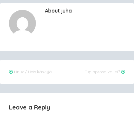
About juha
Post
Linux / Unix käskyjä
Tuplaprosa vai ei?
navigation
Leave a Reply