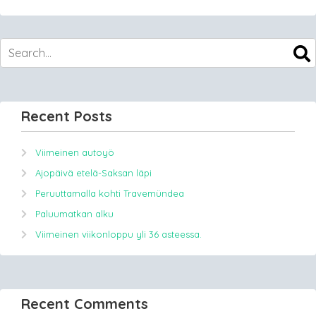
Recent Posts
Viimeinen autoyö
Ajopäivä etelä-Saksan läpi
Peruuttamalla kohti Travemündea
Paluumatkan alku
Viimeinen viikonloppu yli 36 asteessa.
Recent Comments