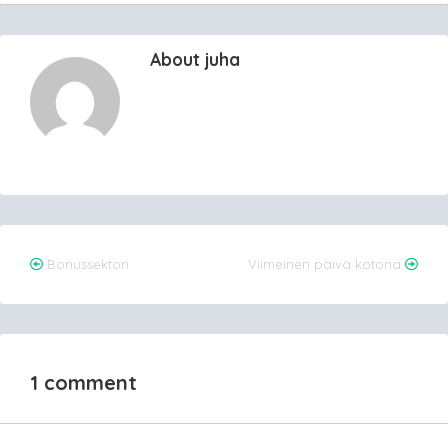
About juha
Post
Bonussektori
Viimeinen päivä kotona
navigation
1 comment