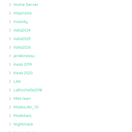
Home Server
Höpinöitä
Insanity
italia2024
italia2025
italia2026
jenkkireissu
Kesä 2019
Kesä 2020
LAN
LaRochelle2018
Mitä teen
MökkiLAN_70
MokkilanL
Nightmare