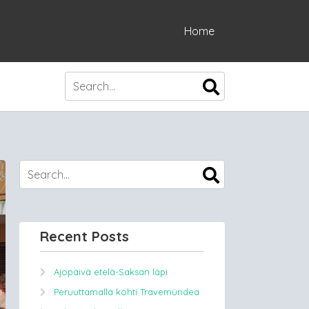
Home
Recent Posts
Ajopäivä etelä-Saksan läpi
Peruuttamalla kohti Travemündea