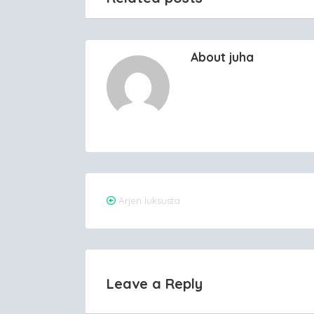
About juha
Post
Arjen luksusta
navigation
Leave a Reply