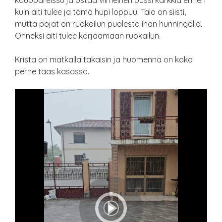
kauppareissu ja ostaa viimeinen pussi karkkia ennen
kuin äiti tulee ja tämä hupi loppuu. Talo on siisti,
mutta pojat on ruokailun puolesta ihan hunningolla.
Onneksi äiti tulee korjaamaan ruokailun.
Krista on matkalla takaisin ja huomenna on koko
perhe taas kasassa.