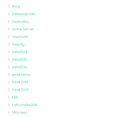
Blog
Enterprise-talk
haamatka
Home Server
Höpinöitä
Insanity
italia2024
italia2025
italia2026
jenkkireissu
Kesä 2019
Kesä 2020
LAN
LaRochelle2018
Mitä teen