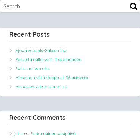
Recent Posts
Ajopäivä etelä-Saksan läpi
Peruuttamalla kohti Travemündea
Paluumatkan alku
Viimeinen viikonloppu yli 36 asteessa.
Viimeisen viikon summaus
Recent Comments
juha
on
Ensimmäinen arkipäivä