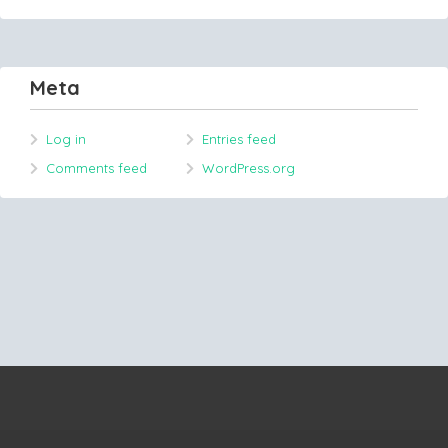
Meta
Log in
Entries feed
Comments feed
WordPress.org