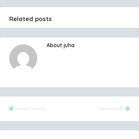
Related posts
About juha
Post
Reissun lopetus
Päivä laivalla
navigation