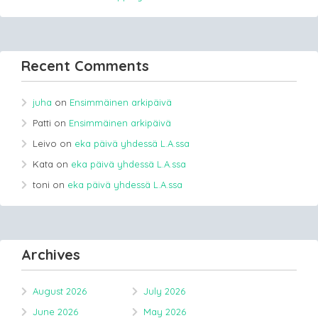
Recent Comments
juha
on
Ensimmäinen arkipäivä
Patti
on
Ensimmäinen arkipäivä
Leivo
on
eka päivä yhdessä L.A.ssa
Kata
on
eka päivä yhdessä L.A.ssa
toni
on
eka päivä yhdessä L.A.ssa
Archives
August 2026
July 2026
June 2026
May 2026