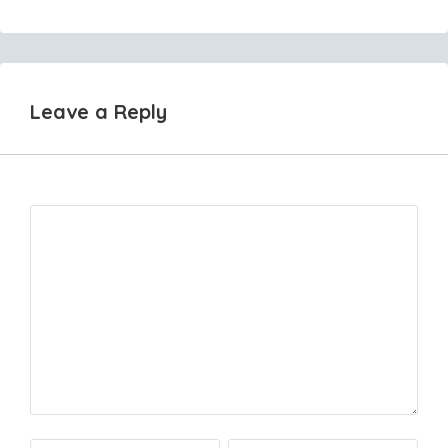
navigation
Leave a Reply