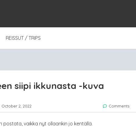
REISSUT / TRIPS
en siipi ikkunasta -kuva
October 2, 2022
Comments
n postata, vaikka nyt ollaankin jo kentällä.