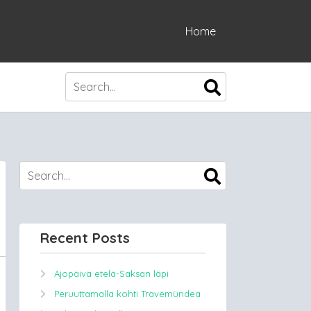
Home
Recent Posts
Ajopäivä etelä-Saksan läpi
Peruuttamalla kohti Travemündea