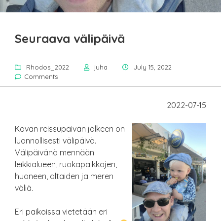
Seuraava välipäivä
Rhodos_2022
juha
July 15, 2022
Comments
2022-07-15
Kovan reissupäivän jälkeen on
luonnollisesti välipäivä.
Välipäivänä mennään
leikkialueen, ruokapaikkojen,
huoneen, altaiden ja meren
väliä.
Eri paikoissa vietetään eri