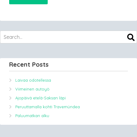
Recent Posts
Laivaa odotellessa
Viimeinen autoyö
Ajopäivä etelä-Saksan läpi
Peruuttamalla kohti Travemündea
Paluumatkan alku