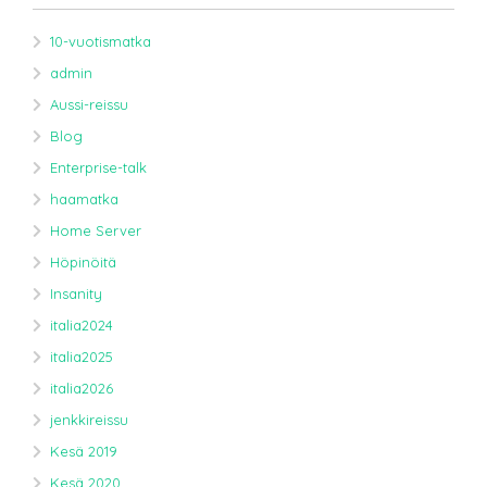
10-vuotismatka
admin
Aussi-reissu
Blog
Enterprise-talk
haamatka
Home Server
Höpinöitä
Insanity
italia2024
italia2025
italia2026
jenkkireissu
Kesä 2019
Kesä 2020