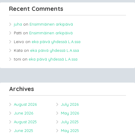
Recent Comments
juha
on
Ensimmäinen arkipäivä
Patti
on
Ensimmäinen arkipäivä
Leivo
on
eka päivä yhdessä L.A.ssa
Kata
on
eka päivä yhdessä L.A.ssa
toni
on
eka päivä yhdessä L.A.ssa
Archives
August 2026
July 2026
June 2026
May 2026
August 2025
July 2025
June 2025
May 2025