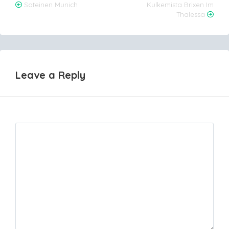
Post
Sateinen Munich
Kulkemista Brixen Im
Thalessa
navigation
Leave a Reply