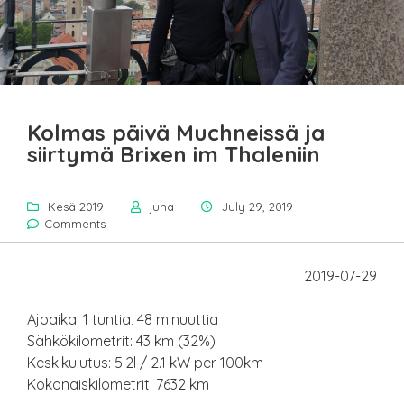
Kolmas päivä Muchneissä ja
siirtymä Brixen im Thaleniin
Kesä 2019
juha
July 29, 2019
Comments
2019-07-29
Ajoaika: 1 tuntia, 48 minuuttia
Sähkökilometrit: 43 km (32%)
Keskikulutus: 5.2l / 2.1 kW per 100km
Kokonaiskilometrit: 7632 km