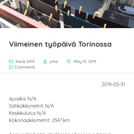
Viimeinen työpäivä Torinossa
Kesä 2019
juha
May 31, 2019
Comments
2019-05-31
Ajoaika: N/A
Sähkökilometrit: N/A
Keskikulutus N/A
Kokonaiskilometrit: 2547 km