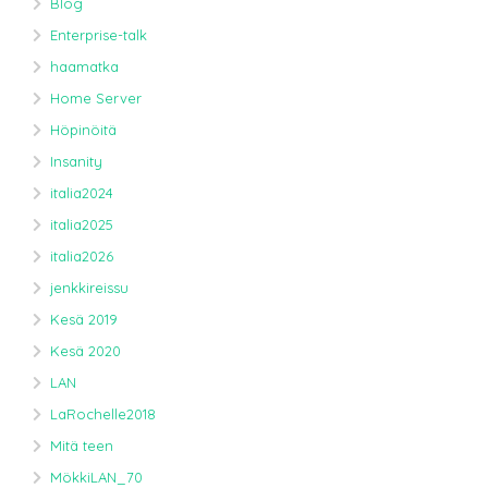
Blog
Enterprise-talk
haamatka
Home Server
Höpinöitä
Insanity
italia2024
italia2025
italia2026
jenkkireissu
Kesä 2019
Kesä 2020
LAN
LaRochelle2018
Mitä teen
MökkiLAN_70