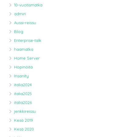
10-vuotismatka
admin
Aussi-reissu
Blog
Enterprise-talk
haamatka
Home Server
Höpinöitä
Insanity
italia2024
italia2025
italia2026
jenkkireissu
Kesä 2019
Kesä 2020