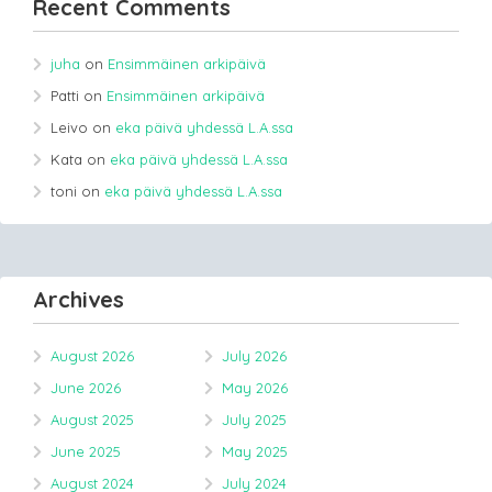
Recent Comments
juha
on
Ensimmäinen arkipäivä
Patti
on
Ensimmäinen arkipäivä
Leivo
on
eka päivä yhdessä L.A.ssa
Kata
on
eka päivä yhdessä L.A.ssa
toni
on
eka päivä yhdessä L.A.ssa
Archives
August 2026
July 2026
June 2026
May 2026
August 2025
July 2025
June 2025
May 2025
August 2024
July 2024