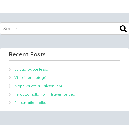
Recent Posts
Laivaa odotellessa
Viimeinen autoyö
Ajopäivä etelä-Saksan läpi
Peruuttamalla kohti Travemündea
Paluumatkan alku