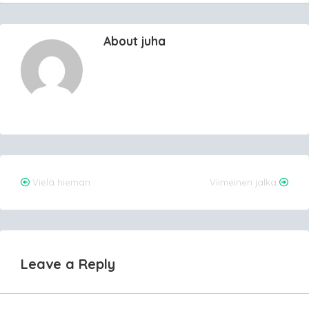
About juha
Post
Vielä hieman
Viimeinen jalka
navigation
Leave a Reply