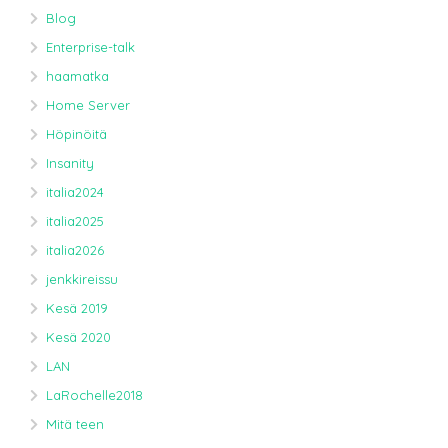
Blog
Enterprise-talk
haamatka
Home Server
Höpinöitä
Insanity
italia2024
italia2025
italia2026
jenkkireissu
Kesä 2019
Kesä 2020
LAN
LaRochelle2018
Mitä teen