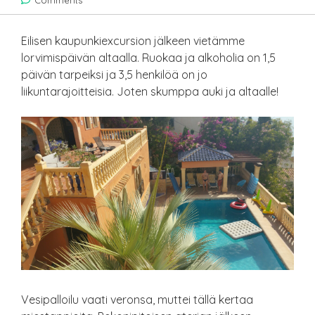
Comments
Eilisen kaupunkiexcursion jälkeen vietämme
lorvimispäivän altaalla. Ruokaa ja alkoholia on 1,5
päivän tarpeiksi ja 3,5 henkilöä on jo
liikuntarajoitteisia. Joten skumppa auki ja altaalle!
Vesipalloilu vaati veronsa, muttei tällä kertaa