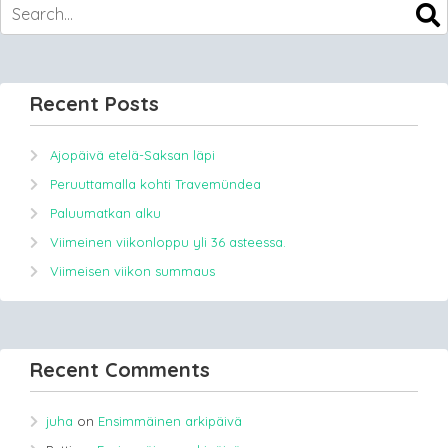
Recent Posts
Ajopäivä etelä-Saksan läpi
Peruuttamalla kohti Travemündea
Paluumatkan alku
Viimeinen viikonloppu yli 36 asteessa.
Viimeisen viikon summaus
Recent Comments
juha
on
Ensimmäinen arkipäivä