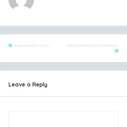
Post
Ruiskumestari Leivo…
Iltaisin pelataan korttipelejä
navigation
Leave a Reply