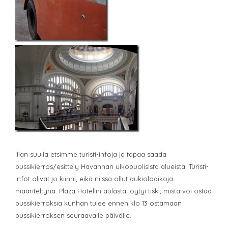
Illan suulla etsimme turisti-infoja ja tapaa saada
bussikierros/esittely Havannan ulkopuolisista alueista. Turisti-
infot olivat jo kiinni, eikä niissä ollut aukioloaikoja
määriteltynä. Plaza Hotellin aulasta löytyi tiski, mistä voi ostaa
bussikierroksia kunhan tulee ennen klo 13 ostamaan
bussikierroksen seuraavalle päivälle.