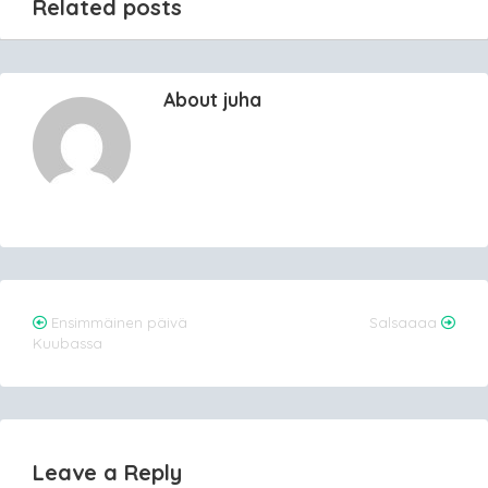
Related posts
About juha
Post
Ensimmäinen päivä
Salsaaaa
Kuubassa
navigation
Leave a Reply