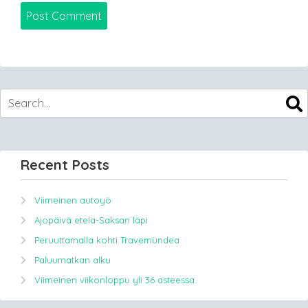
Recent Posts
Viimeinen autoyö
Ajopäivä etelä-Saksan läpi
Peruuttamalla kohti Travemündea
Paluumatkan alku
Viimeinen viikonloppu yli 36 asteessa.