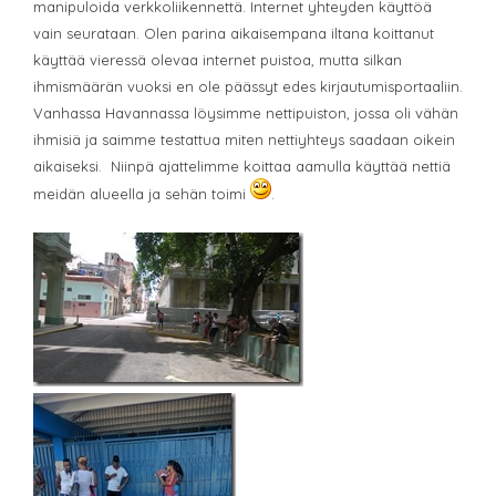
manipuloida verkkoliikennettä. Internet yhteyden käyttöä
vain seurataan. Olen parina aikaisempana iltana koittanut
käyttää vieressä olevaa internet puistoa, mutta silkan
ihmismäärän vuoksi en ole päässyt edes kirjautumisportaaliin.
Vanhassa Havannassa löysimme nettipuiston, jossa oli vähän
ihmisiä ja saimme testattua miten nettiyhteys saadaan oikein
aikaiseksi. Niinpä ajattelimme koittaa aamulla käyttää nettiä
meidän alueella ja sehän toimi
.