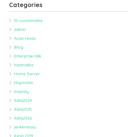
Categories
10-vuotismatka
admin
Aussi-reissu
Blog
Enterprise-talk
haamatka
Home Server
Höpinöitä
Insanity
italia2024
italia2025
italia2026
jenkkireissu
Kesä 2019