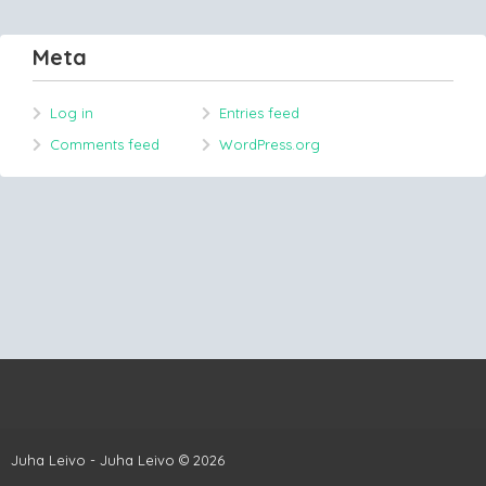
Meta
Log in
Entries feed
Comments feed
WordPress.org
Juha Leivo - Juha Leivo © 2026