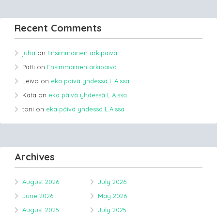
Recent Comments
juha
on
Ensimmäinen arkipäivä
Patti
on
Ensimmäinen arkipäivä
Leivo
on
eka päivä yhdessä L.A.ssa
Kata
on
eka päivä yhdessä L.A.ssa
toni
on
eka päivä yhdessä L.A.ssa
Archives
August 2026
July 2026
June 2026
May 2026
August 2025
July 2025