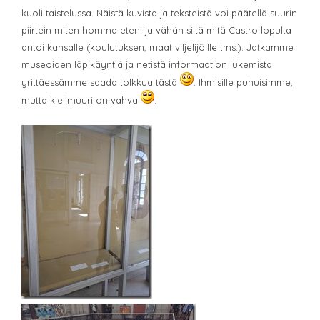
kuoli taistelussa. Näistä kuvista ja teksteistä voi päätellä suurin
piirtein miten homma eteni ja vähän siitä mitä Castro lopulta
antoi kansalle (koulutuksen, maat viljelijöille tms.). Jatkamme
museoiden läpikäyntiä ja netistä informaation lukemista
yrittäessämme saada tolkkua tästä
. Ihmisille puhuisimme,
mutta kielimuuri on vahva
.