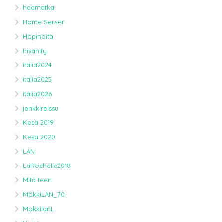
haamatka
Home Server
Höpinöitä
Insanity
italia2024
italia2025
italia2026
jenkkireissu
Kesä 2019
Kesä 2020
LAN
LaRochelle2018
Mitä teen
MökkiLAN_70
MokkilanL