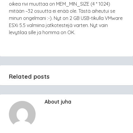
oikea rivi muuttaa on MEM_MIN_SIZE (4 * 1024)
mitään –32 osuutta ei enää ole. Tästä aiheutui se
minun ongelmani :-). Nyt on 2 GB USB-tikulla VMware
ESXi 5.5 valmiina jatkotestejä varten. Nyt vain
levytilaa sille ja homma on OK.
Related posts
About juha