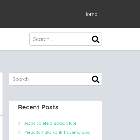
Home
Recent Posts
Ajopäivä etelä-Saksan läpi
Peruuttamalla kohti Travemündea