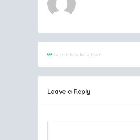
Post
Kaikki uusiksi kellarissa?
navigation
Leave a Reply