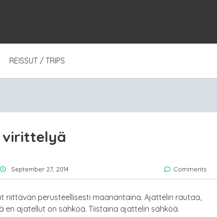
REISSUT / TRIPS
virittelyä
September 27, 2014
Comments
lut riittävän perusteellisesti maanantaina. Ajattelin rautaa,
en ajatellut on sähköä. Tiistaina ajattelin sähköä.