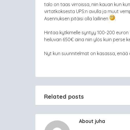
talo on taas virroissa, niin kauan kun kun
virtatkoksesta UPS:n avulla ja muut vem
Asennuksen pitäisi olla laillinen
.
Hintaa kytkimelle syntyy 100-200 euron 
heiluvan 650€ aina niin ylös kuin perse k
Nyt kun suunnitelmat on kasassa, enää
Related posts
About juha