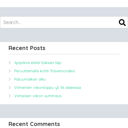
Recent Posts
Ajopäivä etelä-Saksan läpi
Peruuttamalla kohti Travemündea
Paluumatkan alku
Viimeinen viikonloppu yli 36 asteessa.
Viimeisen viikon summaus
Recent Comments