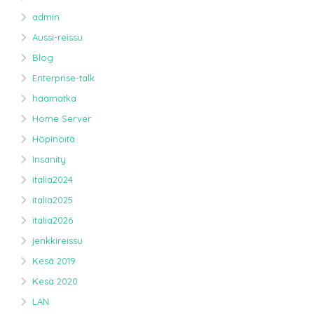
admin
Aussi-reissu
Blog
Enterprise-talk
haamatka
Home Server
Höpinöitä
Insanity
italia2024
italia2025
italia2026
jenkkireissu
Kesä 2019
Kesä 2020
LAN