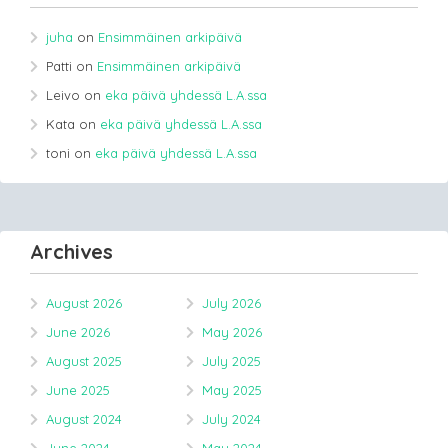
juha
on
Ensimmäinen arkipäivä
Patti
on
Ensimmäinen arkipäivä
Leivo
on
eka päivä yhdessä L.A.ssa
Kata
on
eka päivä yhdessä L.A.ssa
toni
on
eka päivä yhdessä L.A.ssa
Archives
August 2026
July 2026
June 2026
May 2026
August 2025
July 2025
June 2025
May 2025
August 2024
July 2024