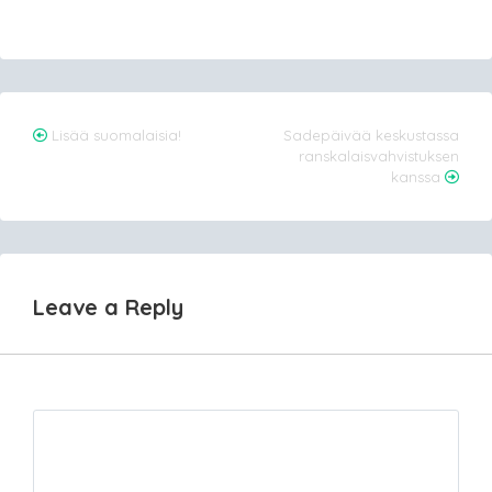
Post
Lisää suomalaisia!
Sadepäivää keskustassa
ranskalaisvahvistuksen
navigation
kanssa
Leave a Reply