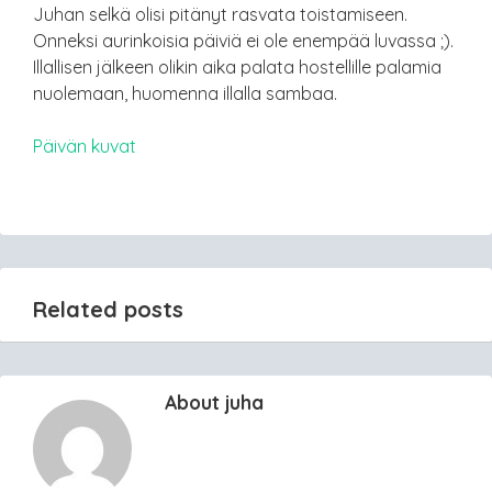
Juhan selkä olisi pitänyt rasvata toistamiseen.
Onneksi aurinkoisia päiviä ei ole enempää luvassa ;).
Illallisen jälkeen olikin aika palata hostellille palamia
nuolemaan, huomenna illalla sambaa.
Päivän
kuvat
Related posts
About juha