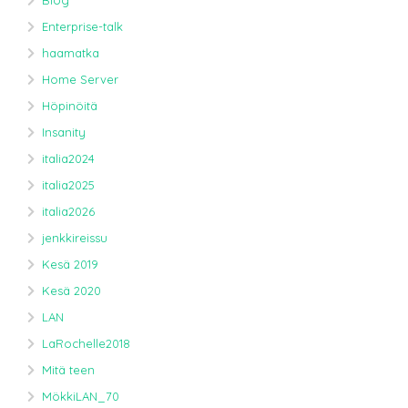
Blog
Enterprise-talk
haamatka
Home Server
Höpinöitä
Insanity
italia2024
italia2025
italia2026
jenkkireissu
Kesä 2019
Kesä 2020
LAN
LaRochelle2018
Mitä teen
MökkiLAN_70