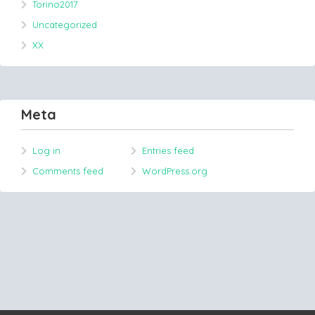
Torino2017
Uncategorized
XX
Meta
Log in
Entries feed
Comments feed
WordPress.org