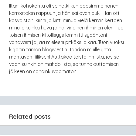
Iltani kohokohta oli se hetki kun pääsimme hänen
kerrostalon rappuun ja hän sai oven auki. Hän otti
kasvoistani kiinni ja kiitti minua vielä kerran kertoen
minulle kuinka hyvä ja harvinainen ihminen olen. Tuo
toisen ihmisen kiitollisyys lämmitti sydäntäni
valtavasti ja jää mieleeni pitkäksi aikaa. Tuon vuoksi
kirjoitin tämän blogiviestin. Tahdon muille yhtä
mahtavan fiiliksen! Auttakaa toista ihmistä, jos se
vaan suinkin on mahdollista, se tunne auttamisen
jälkeen on sanoinkuvaamaton.
Related posts