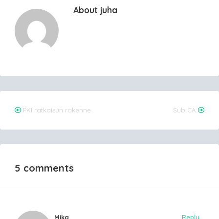
About juha
Post
PKI ratkaisun rakenne
Sub CA
navigation
5 comments
Mika
Reply