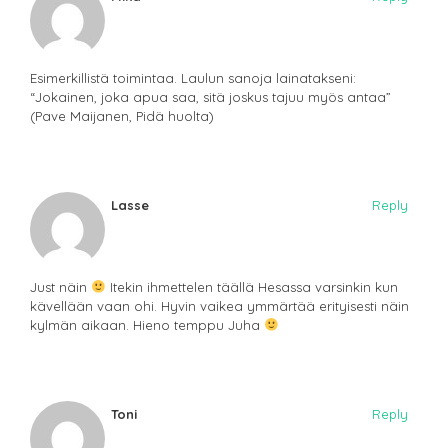
Esimerkillistä toimintaa. Laulun sanoja lainatakseni:
“Jokainen, joka apua saa, sitä joskus tajuu myös antaa”
(Pave Maijanen, Pidä huolta)
Lasse
Reply
Just näin
Itekin ihmettelen täällä Hesassa varsinkin kun
kävellään vaan ohi. Hyvin vaikea ymmärtää erityisesti näin
kylmän aikaan. Hieno temppu Juha
Toni
Reply