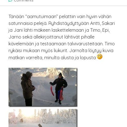
Comments
Tänään “aamutuimaan” pelattiin vain hyvin vähän
satunnaisia pelejä. Ryhdistäydyttyään Antti, Sakari
ja Jani lähti mäkeen laskettelemaan ja Timo, Epi,
Jarno sekä allekirjoittanut lähtivät pihalle
kävelemään ja testaamaan talvivarusteitaan. Timo
rykäisi mukaan myös liukurit. Jarnolta löytyy kuvia
matkan varrelta, minulta alusta ja lopusta