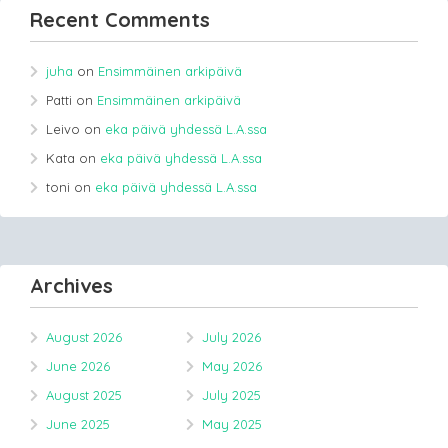
Recent Comments
juha
on
Ensimmäinen arkipäivä
Patti
on
Ensimmäinen arkipäivä
Leivo
on
eka päivä yhdessä L.A.ssa
Kata
on
eka päivä yhdessä L.A.ssa
toni
on
eka päivä yhdessä L.A.ssa
Archives
August 2026
July 2026
June 2026
May 2026
August 2025
July 2025
June 2025
May 2025