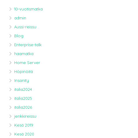
10-vuotismatka
admin
Aussi-reissu
Blog
Enterprise-talk
haamatka
Home Server
Höpinöitä
Insanity
italia2024
italia2025
italia2026
jenkkireissu
Kesä 2019
Kesä 2020