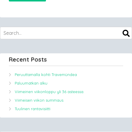
Recent Posts
Peruuttamalla kohti Travemündea
Paluumatkan alku
Viimeinen viikonloppu yli 36 asteessa.
Viimeisen viikon summaus
Tuulinen rantavisiitti