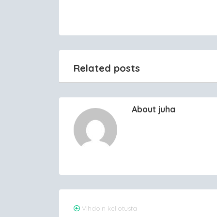
Related posts
About juha
Post
Vihdoin kellotusta