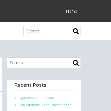
Home
Recent Posts
Ajopäivä etelä-Saksan läpi
Peruuttamalla kohti Travemündea