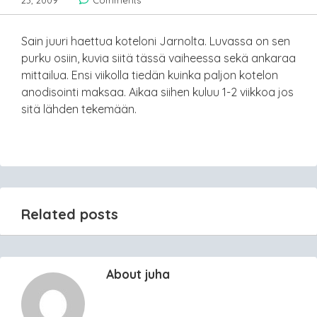
23, 2009
Comments
Sain juuri haettua koteloni Jarnolta. Luvassa on sen
purku osiin, kuvia siitä tässä vaiheessa sekä ankaraa
mittailua. Ensi viikolla tiedän kuinka paljon kotelon
anodisointi maksaa. Aikaa siihen kuluu 1-2 viikkoa jos
sitä lähden tekemään.
Related posts
About juha