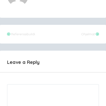
Post
Referenssibuildi.
Ohjelmat
navigation
Leave a Reply