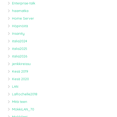
Enterprise-talk
haamatka
Home Server
Höpinöitä
Insanity
italia2024
italia2025
italia2026
jenkkireissu
Kesä 2019
Kesä 2020
LAN
LaRochelle2018
Mitä teen
MökkiLAN_70
MokkilanL