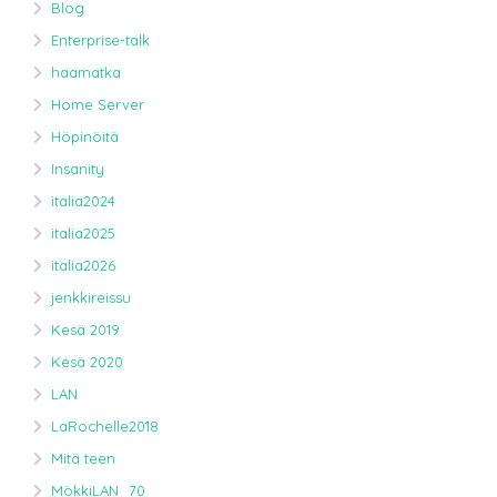
Blog
Enterprise-talk
haamatka
Home Server
Höpinöitä
Insanity
italia2024
italia2025
italia2026
jenkkireissu
Kesä 2019
Kesä 2020
LAN
LaRochelle2018
Mitä teen
MökkiLAN_70