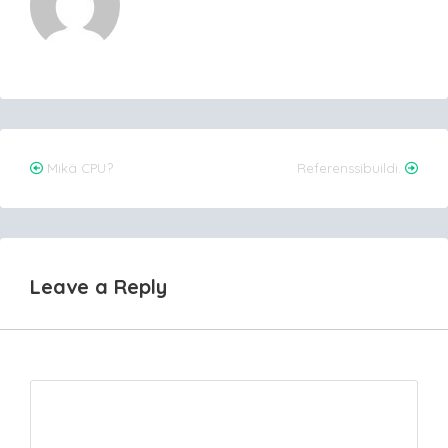
Post
Mikä CPU?
Referenssibuildi.
navigation
Leave a Reply