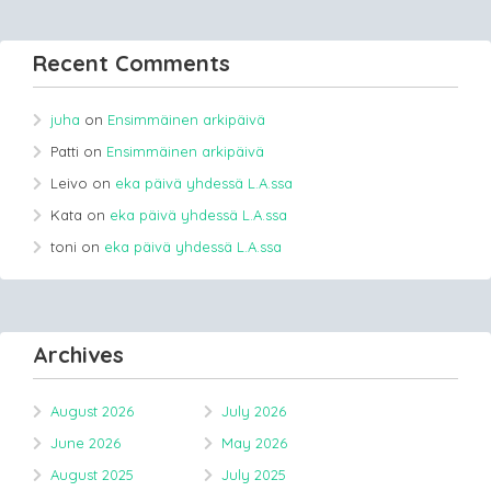
Recent Comments
juha
on
Ensimmäinen arkipäivä
Patti
on
Ensimmäinen arkipäivä
Leivo
on
eka päivä yhdessä L.A.ssa
Kata
on
eka päivä yhdessä L.A.ssa
toni
on
eka päivä yhdessä L.A.ssa
Archives
August 2026
July 2026
June 2026
May 2026
August 2025
July 2025