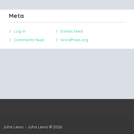
Meta
Log in
Entries feed
Comments feed
WordPress.org
Juha Leivo - Juha Leivo © 2026