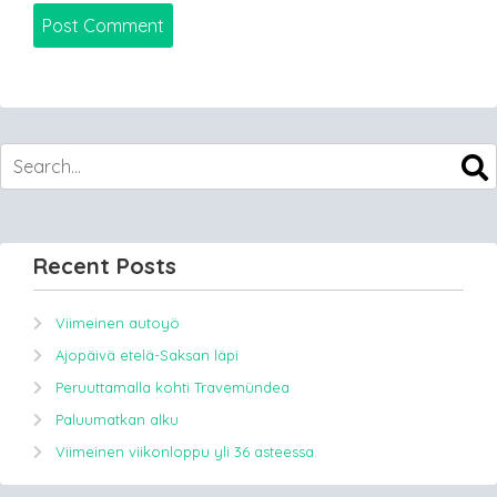
Recent Posts
Viimeinen autoyö
Ajopäivä etelä-Saksan läpi
Peruuttamalla kohti Travemündea
Paluumatkan alku
Viimeinen viikonloppu yli 36 asteessa.