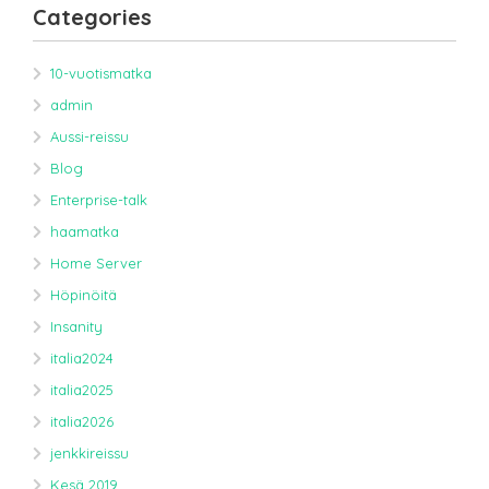
Categories
10-vuotismatka
admin
Aussi-reissu
Blog
Enterprise-talk
haamatka
Home Server
Höpinöitä
Insanity
italia2024
italia2025
italia2026
jenkkireissu
Kesä 2019