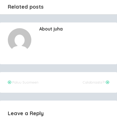
Related posts
About juha
Post
Paluu Suomeen
Calabriasta?!
navigation
Leave a Reply