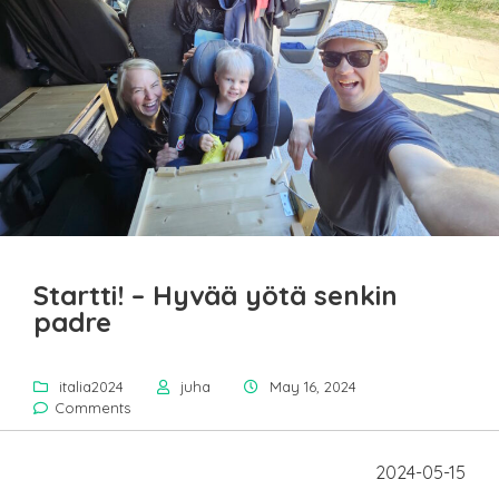
Startti! – Hyvää yötä senkin
padre
italia2024
juha
May 16, 2024
Comments
2024-05-15