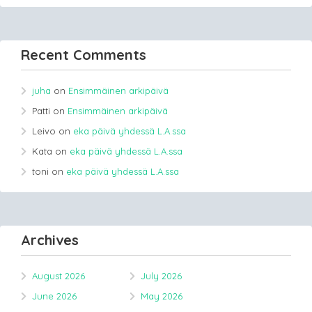
Recent Comments
juha
on
Ensimmäinen arkipäivä
Patti
on
Ensimmäinen arkipäivä
Leivo
on
eka päivä yhdessä L.A.ssa
Kata
on
eka päivä yhdessä L.A.ssa
toni
on
eka päivä yhdessä L.A.ssa
Archives
August 2026
July 2026
June 2026
May 2026