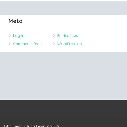
Meta
Log in
Entries feed
Comments feed
WordPress.org
Juha Leivo - Juha Leivo © 2026