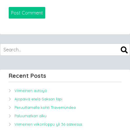
Recent Posts
Viimeinen autoyö
Ajopäivä etelä-Saksan läpi
Peruuttamalla kohti Travemündea
Paluumatkan alku
Viimeinen viikonloppu yli 36 asteessa.