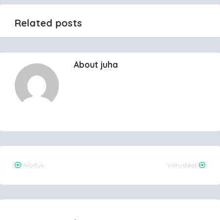
Related posts
About juha
Post
Aloitus
Varusteet
navigation