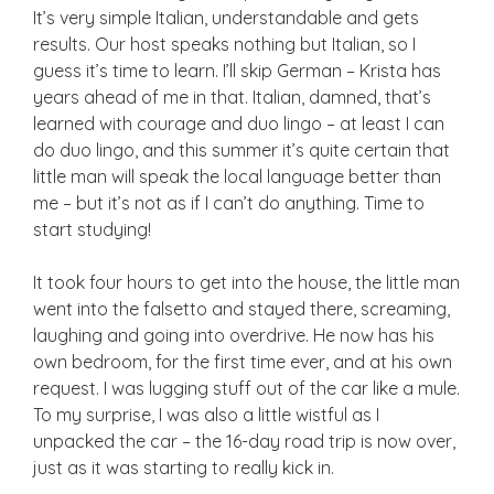
It’s very simple Italian, understandable and gets
results. Our host speaks nothing but Italian, so I
guess it’s time to learn. I’ll skip German – Krista has
years ahead of me in that. Italian, damned, that’s
learned with courage and duo lingo – at least I can
do duo lingo, and this summer it’s quite certain that
little man will speak the local language better than
me – but it’s not as if I can’t do anything. Time to
start studying!
It took four hours to get into the house, the little man
went into the falsetto and stayed there, screaming,
laughing and going into overdrive. He now has his
own bedroom, for the first time ever, and at his own
request. I was lugging stuff out of the car like a mule.
To my surprise, I was also a little wistful as I
unpacked the car – the 16-day road trip is now over,
just as it was starting to really kick in.