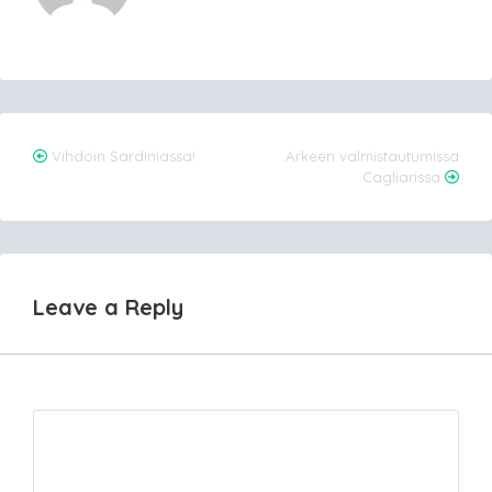
Post
Vihdoin Sardiniassa!
Arkeen valmistautumissa
Cagliarissa
navigation
Leave a Reply