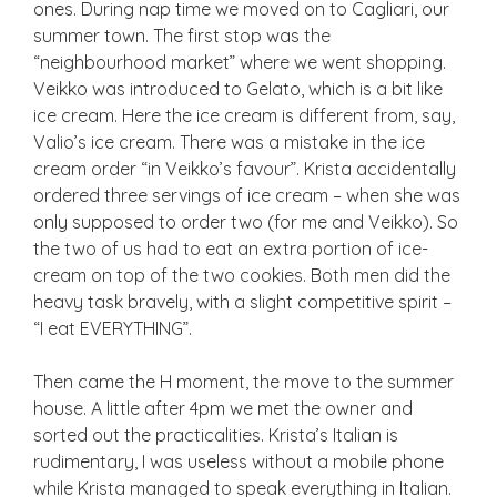
ones. During nap time we moved on to Cagliari, our
summer town. The first stop was the
“neighbourhood market” where we went shopping.
Veikko was introduced to Gelato, which is a bit like
ice cream. Here the ice cream is different from, say,
Valio’s ice cream. There was a mistake in the ice
cream order “in Veikko’s favour”. Krista accidentally
ordered three servings of ice cream – when she was
only supposed to order two (for me and Veikko). So
the two of us had to eat an extra portion of ice-
cream on top of the two cookies. Both men did the
heavy task bravely, with a slight competitive spirit –
“I eat EVERYTHING”.
Then came the H moment, the move to the summer
house. A little after 4pm we met the owner and
sorted out the practicalities. Krista’s Italian is
rudimentary, I was useless without a mobile phone
while Krista managed to speak everything in Italian.