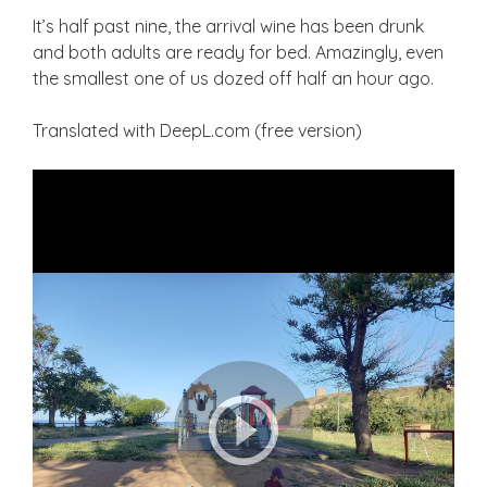
It’s half past nine, the arrival wine has been drunk
and both adults are ready for bed. Amazingly, even
the smallest one of us dozed off half an hour ago.
Translated with DeepL.com (free version)