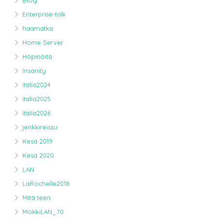
Blog
Enterprise-talk
haamatka
Home Server
Höpinöitä
Insanity
italia2024
italia2025
italia2026
jenkkireissu
Kesä 2019
Kesä 2020
LAN
LaRochelle2018
Mitä teen
MökkiLAN_70