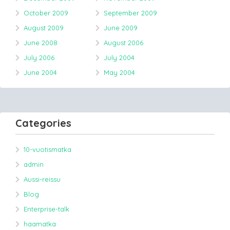
October 2009
September 2009
August 2009
June 2009
June 2008
August 2006
July 2006
July 2004
June 2004
May 2004
Categories
10-vuotismatka
admin
Aussi-reissu
Blog
Enterprise-talk
haamatka