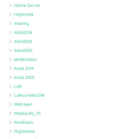
Home Server
Höpinöitä
Insanity
italia2024
italia2025
italia2026
jenkkireissu
Kesä 2019
Kesä 2020
LAN
LaRochelle2018
Mitä teen
MökkiLAN_70
MokkilanL
Nightmare