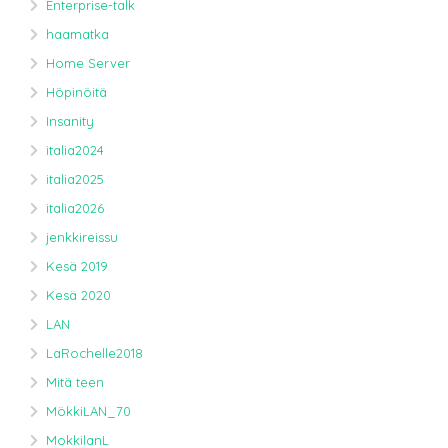
Enterprise-talk
haamatka
Home Server
Höpinöitä
Insanity
italia2024
italia2025
italia2026
jenkkireissu
Kesä 2019
Kesä 2020
LAN
LaRochelle2018
Mitä teen
MökkiLAN_70
MokkilanL